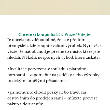
Chcete si koupit hašiš v Praze? Vítejte!
Je docela pravděpodobné, že jste předtím
přemýšleli, kde koupit kvalitní výrobek. Nyní však
vězte, že náš obchod je přesně to místo, které jste
hledali. Několik nesporných výhod, které získáte:
• kvalita je potvrzena v souladu s platnými
normami – zapomeňte na padělky nebo výrobky s
toxickými umělými přísadami;
• již nemusíte chodit pěšky nebo trávit čas
cestováním do prodejen sami – můžete provést
nákup s doručením;