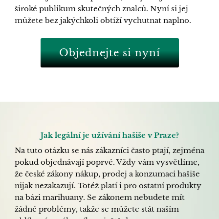
široké publikum skutečných znalců. Nyní si jej
můžete bez jakýchkoli obtíží vychutnat naplno.
Objednejte si nyní
Jak legální je užívání hašiše v Praze?
Na tuto otázku se nás zákazníci často ptají, zejména
pokud objednávají poprvé. Vždy vám vysvětlíme,
že české zákony nákup, prodej a konzumaci hašiše
nijak nezakazují. Totéž platí i pro ostatní produkty
na bázi marihuany. Se zákonem nebudete mít
žádné problémy, takže se můžete stát naším