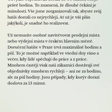
právě hodina. To znamená, že dlouhé čekání je
minulostí. Vše jsme zorganizovali tak, abyste svůj
hašiš dostali co nejrychleji. Ať už je váš plán
jakýkoli, je snadné ho realizovat.
Už nemusíte osobně navštěvovat prodejní místa
nebo výdejní místa v českém hlavním městě.
Doručení hašiše v Praze trvá maximálně hodinu a
půl. To je možné například ve všední dny ráno a
večer, kdy lidé spěchají do práce a z práce.
Mnohem častěji však naši zákazníci dostávají své
objednávky mnohem rychleji – ani ne za hodinu,
ale za půl hodiny. Jsou případy, kdy kurýr dorazí
doslova za 15 minut.