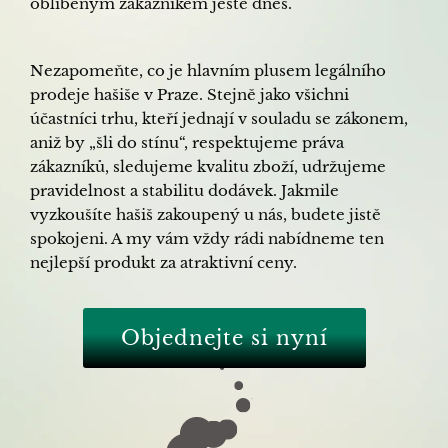
oblíbeným zákazníkem ještě dnes.
Nezapomeňte, co je hlavním plusem legálního
prodeje hašiše v Praze. Stejně jako všichni
účastníci trhu, kteří jednají v souladu se zákonem,
aniž by „šli do stínu“, respektujeme práva
zákazníků, sledujeme kvalitu zboží, udržujeme
pravidelnost a stabilitu dodávek. Jakmile
vyzkoušíte hašiš zakoupený u nás, budete jistě
spokojeni. A my vám vždy rádi nabídneme ten
nejlepší produkt za atraktivní ceny.
Objednejte si nyní