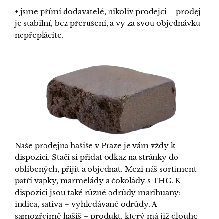
• jsme přímí dodavatelé, nikoliv prodejci – prodej
je stabilní, bez přerušení, a vy za svou objednávku
nepřeplácíte.
Naše prodejna hašiše v Praze je vám vždy k
dispozici. Stačí si přidat odkaz na stránky do
oblíbených, přijít a objednat. Mezi náš sortiment
patří vapky, marmelády a čokolády s THC. K
dispozici jsou také různé odrůdy marihuany:
indica, sativa – vyhledávané odrůdy. A
samozřejmě hašiš – produkt, který má již dlouho