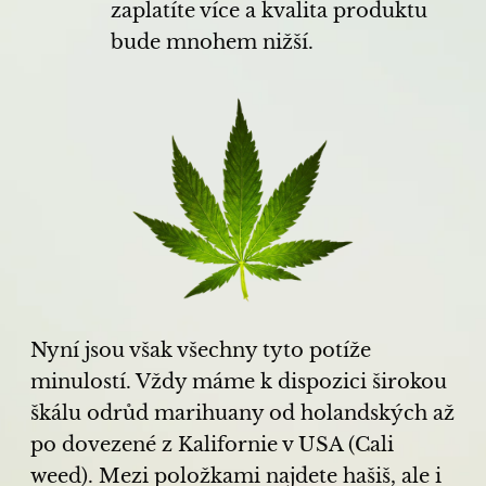
zaplatíte více a kvalita produktu
bude mnohem nižší.
Nyní jsou však všechny tyto potíže
minulostí. Vždy máme k dispozici širokou
škálu odrůd marihuany od holandských až
po dovezené z Kalifornie v USA (Cali
weed). Mezi položkami najdete hašiš, ale i