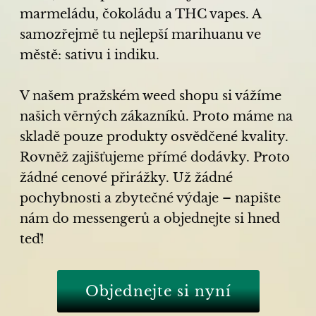
marmeládu, čokoládu a THC vapes. A
samozřejmě tu nejlepší marihuanu ve
městě: sativu i indiku.
V našem pražském weed shopu si vážíme
našich věrných zákazníků. Proto máme na
skladě pouze produkty osvědčené kvality.
Rovněž zajišťujeme přímé dodávky. Proto
žádné cenové přirážky. Už žádné
pochybnosti a zbytečné výdaje – napište
nám do messengerů a objednejte si hned
teď!
Objednejte si nyní