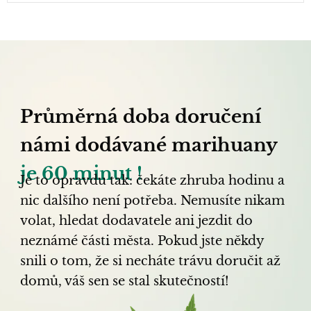
Průměrná doba doručení
námi dodávané marihuany
je 60 minut !
Je to opravdu tak: čekáte zhruba hodinu a
nic dalšího není potřeba. Nemusíte nikam
volat, hledat dodavatele ani jezdit do
neznámé části města. Pokud jste někdy
snili o tom, že si necháte trávu doručit až
domů, váš sen se stal skutečností!