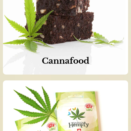
Naše produkty jsou 100% čisté a
přírodní
Objednat nyní >>
Cannafood
Naše produkty jsou 100% čisté a
přírodní