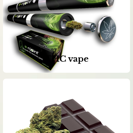
Naše produkty jsou 100% čisté a
přírodní
Objednat nyní >>
THC vape
Naše produkty jsou 100% čisté a
přírodní