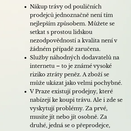
Nákup trávy od pouličních
prodejců jednoznačně není tím
nejlepším způsobem. Můžete se
setkat s prostou lidskou
nezodpovědností a kvalita není v
žádném případě zaručena.
Služby náhodných dodavatelů na
internetu – to je známé vysoké
riziko ztráty peněz. A zboží se
může ukázat jako velmi pochybné.
V Praze existují prodejny, které
nabízejí ke koupi trávu. Ale i zde se
vyskytují problémy. Za prvé,
musíte jít nebo jít osobně. Za
druhé, jedná se o přeprodejce,