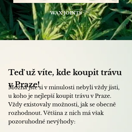
WAX JOINTS
Teď už víte, kde koupit trávu
v Praze!
Možná jste si v minulosti nebyli vždy jisti,
u koho je nejlepší koupit trávu v Praze.
Vždy existovaly možnosti, jak se obecně
rozhodnout. Většina z nich má však
pozoruhodné nevýhody: