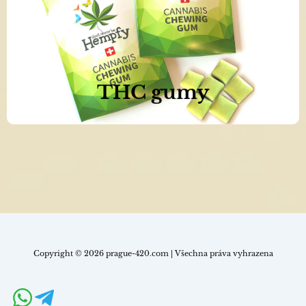
Objednat nyní >>
THC gumy
Copyright © 2026 prague-420.com | Všechna práva vyhrazena