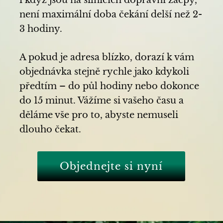
není maximální doba čekání delší než 2-
3 hodiny.
A pokud je adresa blízko, dorazí k vám
objednávka stejně rychle jako kdykoli
předtím – do půl hodiny nebo dokonce
do 15 minut. Vážíme si vašeho času a
děláme vše pro to, abyste nemuseli
dlouho čekat.
Objednejte si nyní