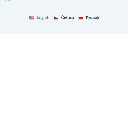
English
Čeština
Русский