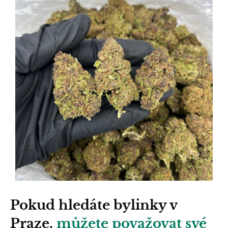
Pokud hledáte bylinky v
Praze,
můžete považovat své