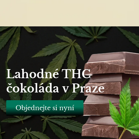
Lahodné THC
čokoláda v Praze
Objednejte si nyní